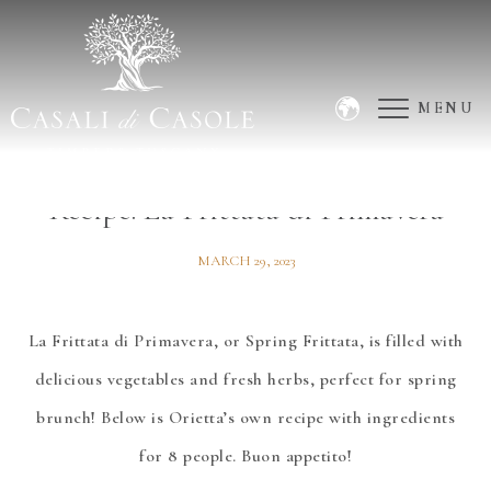
MENU
BLOG
/
CULINARY
Recipe: La Frittata di Primavera
MARCH 29, 2023
La Frittata di Primavera, or Spring Frittata, is filled with
delicious vegetables and fresh herbs, perfect for spring
brunch! Below is Orietta’s own recipe with ingredients
for 8 people. Buon appetito!