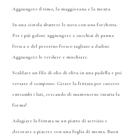
Aggiungere il timo, la maggiorana e la menta.
In una ciotola sbattere le uova con una forchetta.
Per i più golosi: aggiungere 2 cucchiai di panna
fresca o del pecorino fresco tagliato a dadini.
Aggiungere le verdure e mischiare.
Scaldare un filo di olio di oliva in una padella e poi
versare il composto. Girare la frittata per cuocere
entrambi i lati, cercando di mantenerne intatta la
forma!
Adagiare la frittata su un piatto di servizio e
decorare a piacere con una foglia di menta. Buon