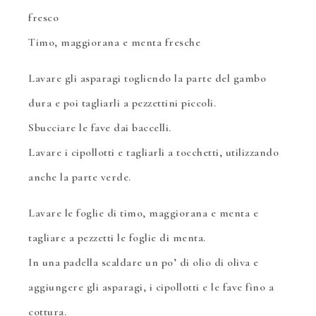
fresco
Timo, maggiorana e menta fresche
Lavare gli asparagi togliendo la parte del gambo
dura e poi tagliarli a pezzettini piccoli.
Sbucciare le fave dai baccelli.
Lavare i cipollotti e tagliarli a tocchetti, utilizzando
anche la parte verde.
Lavare le foglie di timo, maggiorana e menta e
tagliare a pezzetti le foglie di menta.
In una padella scaldare un po’ di olio di oliva e
aggiungere gli asparagi, i cipollotti e le fave fino a
cottura.