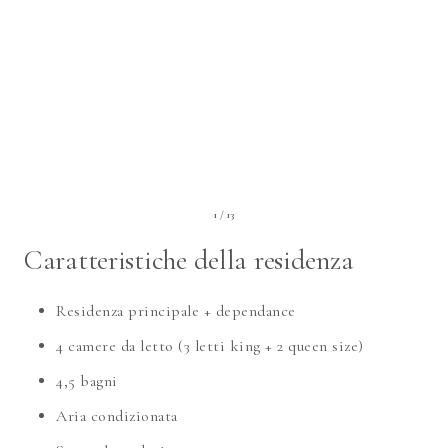
1 / 13
Caratteristiche della residenza
Residenza principale + dependance
4 camere da letto (3 letti king + 2 queen
size
)
4,5 bagni
Aria condizionata